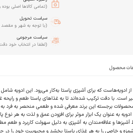
(تمامی کالاها اصلی بوده و
سیاست تحویل
(با توجه به شهر و مقصد به
سیاست مرجوعی
(لطفا در انتخاب خود دقت
عات محصول
Ube یک ترکیب دقیق از ادویه‌هاست که برای آشپزی پاستا به‌کار می‌رود. این ادویه
ر است. با دقت ترکیب شده‌اند تا به غذاهای پاستا طعم و رایحه 
Uber به‌عنوان یکی از محصولات برجسته این برند معرفی شده و طعمی منحصر به فر
 ادویه به عنوان یک ابزار موثر برای افزودن عمق و لذت به هر نوع پ
از ادویه پاستا یو Uberrimo توسط آشپزها و علاقه‌مندان به آشپزی به دلیل سهولت کارب
مزه و خاصی را به هر غذای پاستا بخشد و محبوبیت خود را در جم