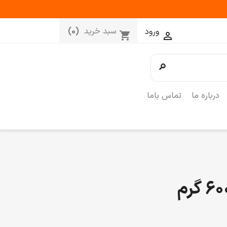
سبد خرید
(0)
ورود
shopping_cart

🔎
درباره ما
تماس باما