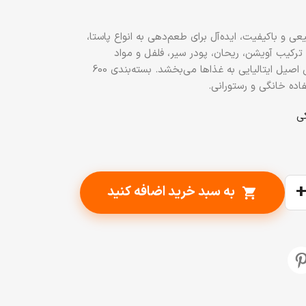
رم، ترکیبی طبیعی و باکیفیت، ایده‌آل برای طعم‌دهی به انواع پاستا،
 با ترکیب آویشن، ریحان، پودر سیر، فلفل و مواد
ارگانیک، عطری مدیترانه‌ای و طعمی اصیل ایتالیایی به غذاها می‌بخشد. بسته‌بندی 600
اده خانگی و رستورانی.
به سبد خرید اضافه کنید
shopping_cart