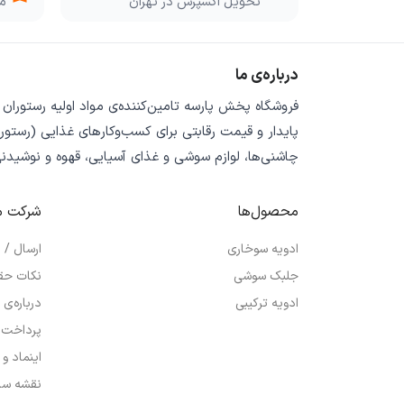
تحویل اکسپرس در تهران
مو
درباره‌ی ما
فروشگاه
پخش پارسه
تامین‌کننده‌ی
مواد اولیه رستوران
پایدار
و
قیمت رقابتی
برای کسب‌وکارهای غذایی (رستورا
چاشنی‌ها، لوازم سوشی و غذای آسیایی، قهوه و نوشیدن
محصول‌ها
شرکت م
ادویه سوخاری
ارسال /
جلبک سوشی
نکات حق
ادویه ترکیبی
درباره‌ی 
پرداخت 
اینماد و
نقشه سا