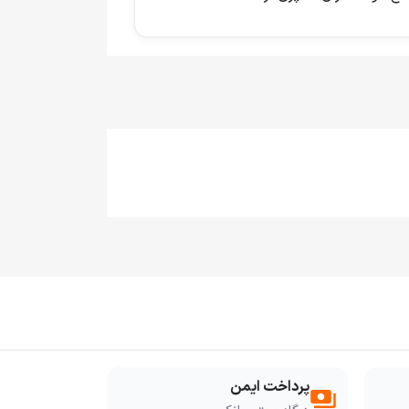
پرداخت ایمن
payments