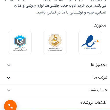
می‌باشد. برای خرید
ادویه‌جات، چاشنی‌ها، لوازم سوشی و غذای
آسیایی، قهوه و نوشیدنی
با ما در تماس باشید.
مجوزها
محصول‌ها

شرکت ما

حساب شما

اطلاعات فروشگاه
keyboard_arrow_down