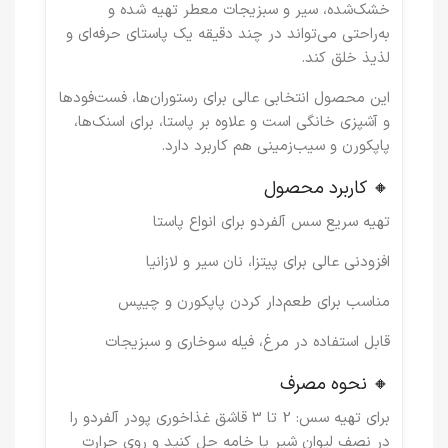
خشک‌شده، سیر و سبزیجات معطر تهیه شده و
به‌راحتی می‌تواند در چند دقیقه یک پاستای حرفه‌ای و
لذیذ خلق کند.
این محصول انتخابی عالی برای رستوران‌ها، فست‌فودها
و آشپزی خانگی است و علاوه بر پاستا، برای اسنک‌ها،
پاپکورن و سیب‌زمینی هم کاربرد دارد.
🔸 کاربرد محصول
تهیه سریع سس آلفردو برای انواع پاستا
افزودنی عالی برای پیتزا، نان سیر و لازانیا
مناسب برای طعم‌دار کردن پاپکورن و چیپس
قابل استفاده در مرغ، فیله سوخاری و سبزیجات
🔸 نحوه مصرف
برای تهیه سس: 2 تا 3 قاشق غذاخوری پودر آلفردو را
در نصف لیوان شیر یا خامه حل کنید و روی حرارت