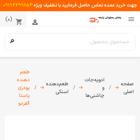
جهت خرید عمده تماس حاصل فرمایید با تخفیف ویژه
09194499854

(0)
shopping_cart

🔎
طعم
ادویه‌جات
دهنده
صفحه
طعم‌دهنده
→
و
→
→
پودری
اصلی
اسنکی
چاشنی‌ها
پاستا
آلفردو