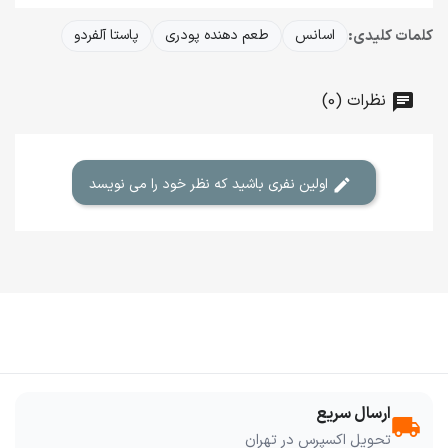
کلمات کلیدی:
اسانس
طعم دهنده پودری
پاستا آلفردو
نظرات (0)
اولین نفری باشید که نظر خود را می نویسد
ارسال سریع
local_shipping
تحویل اکسپرس در تهران