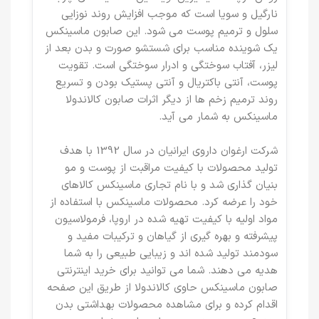
نارگیل و سویا است که موجب افزایش روند نوزایی
سلول و ترمیم پوست می شود. این صابون ماسینکس
یک شوینده مناسب برای شستشو صورت و بدن بعد از
لیزر، آفتاب سوختگی و ادرار سوختگی است. تقویت
پوست، آنتی باکتریال و آنتی پستیک بودن و تسریع
روند ترمیم زخم ها از دیگر اثرات صابون کالاندولا
ماسینکس به شمار می آید.
شرکت ارغوان داروی ایرانیان در سال 1392 با هدف
تولید محصولات با کیفیت مراقبت از پوست و مو
بنیان گذاری شد و با نام تجاری ماسینکس کالاهای
خود را عرضه کرد. محصولات ماسینکس با استفاده از
مواد اولیه با کیفیت تهیه شده در اروپا، فرمولاسیون
پیشرفته و بهره گیری از گیاهان و ترکیبات مفید و
سودمند تولید شده اند و زیبایی طبیعی را به شما
هدیه می دهند. شما می توانید برای خرید اینترنتی
صابون ماسینکس حاوی کالاندولا از طریق این صفحه
اقدام کرده و برای مشاهده محصولات بهداشتی بدن