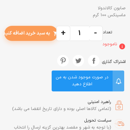
صابون کالاندولا
ماسینکس 100 گرم
+
-
تعداد
به سبد خرید اضافه کنید
shopping_cart
ناموجود
info
اشتراک گذاری
در صورت موجود شدن به من
اطلاع دهید
راهبرد امنیتی
(تمامی کالاها اصلی بوده و دارای تاریخ انقضا می باشد)
سیاست تحویل
(با توجه به شهر و مقصد بهترین گزینه ارسال را انتخاب