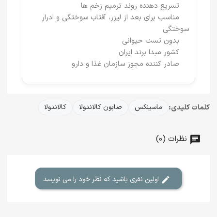
تسریع دهنده روند ترمیم زخم ها
مناسب برای بعد از لیزر، آفتاب سوختگی و ادرار
سوختگی
بدون تست حیوانی
کشور مبدا برند ایران
صادر کننده مجوز سازمان غذا و دارو
کلمات کلیدی:
ماسینکس
صابون کالاندولا
کالاندولا
نظرات (0)
اولین نفری باشید که نظر خود را می نویسد