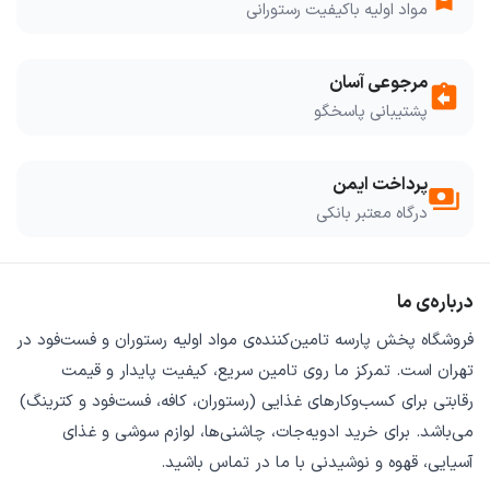
مواد اولیه باکیفیت رستورانی
مرجوعی آسان
assignment_return
پشتیبانی پاسخگو
پرداخت ایمن
payments
درگاه معتبر بانکی
درباره‌ی ما
فروشگاه
پخش پارسه
تامین‌کننده‌ی
مواد اولیه رستوران و فست‌فود
در
تهران است. تمرکز ما روی
تامین سریع
،
کیفیت پایدار
و
قیمت
رقابتی
برای کسب‌وکارهای غذایی (رستوران، کافه، فست‌فود و کترینگ)
می‌باشد. برای خرید
ادویه‌جات، چاشنی‌ها، لوازم سوشی و غذای
آسیایی، قهوه و نوشیدنی
با ما در تماس باشید.