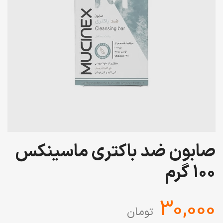
صابون ضد باکتری ماسینکس
100 گرم
‎30,000
تومان