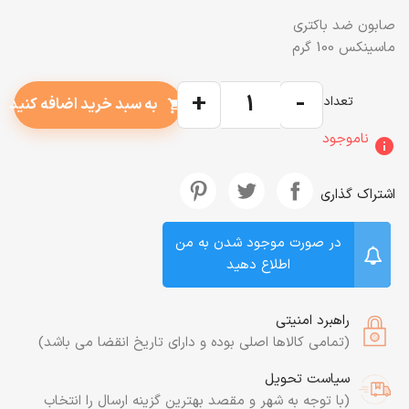
صابون ضد باکتری
ماسینکس 100 گرم
+
-
تعداد
به سبد خرید اضافه کنید
shopping_cart
ناموجود
info
اشتراک گذاری
در صورت موجود شدن به من
اطلاع دهید
راهبرد امنیتی
(تمامی کالاها اصلی بوده و دارای تاریخ انقضا می باشد)
سیاست تحویل
(با توجه به شهر و مقصد بهترین گزینه ارسال را انتخاب