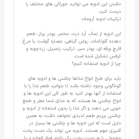
داشتن این ادویه می توانید خوراکی های مختلف را
درست کنید.
ترکیبات ادویه آرومات
این ادویه از نمک، آرد ذرت، مخمر، پودر پیاز، طعم
دهنده گلوتامات، روغن گیاهی، عصاره گوشت یا مرغ،
قارچ ورقه ای، پودر سیر، ترکیب زنجبیل، زردچوبه و
کرفس تشکیل شده است.
چرا از ادویه استفاده کنیم؟
باید برای طبخ انواع غذاها چاشنی ها و ادویه های
گوناگونی وجود داشته باشد تا بتوانید طعم غذا را با
استفاده از آنها بهتر کنید به طور کلی این ادویه ها و
انواع چاشنی ها هستند که به غذای شما عطر و طمع
خوبی می دهند و اگر غذا را بدون استفاده از ادویه و
چاشنی بپزیم طعم لذیذی نخواهد داشت به همین
دلیل است که این ادویه ها و چاشنی ها بسیار در
آشپزی مهم هستند. ادویه می تواند یک دست پخت
معمولی را به دست پخت یک بانوی فوق العاده و یا