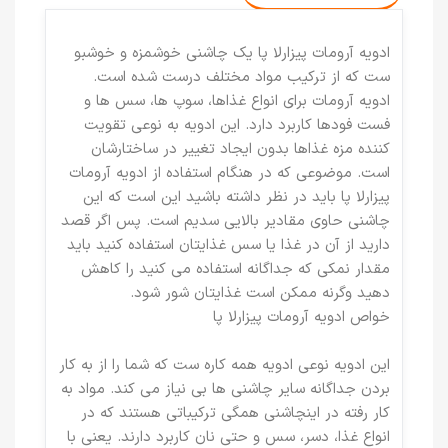
ادویه آرومات پیزارلا پا یک چاشنی خوشمزه و خوشبو
ست که از ترکیب مواد مختلف درست شده است.
ادویه آرومات برای انواع غذاها، سوپ ها، سس ها و
فست فودها کاربرد دارد. این ادویه به نوعی تقویت
کننده مزه غذاها بدون ایجاد تغییر در ساختارشان
است. موضوعی که در هنگام استفاده از ادویه آرومات
پیزارلا پا باید در نظر داشته باشید این است که این
چاشنی حاوی مقادیر بالایی سدیم است. پس اگر قصد
دارید از آن در غذا یا سس غذایتان استفاده کنید باید
مقدار نمکی که جداگانه استفاده می کنید را کاهش
دهید وگرنه ممکن است غذایتان شور شود.
خواص ادویه آرومات پیزارلا پا
این ادویه نوعی ادویه همه کاره ست که شما را از به کار
بردن جداگانه سایر چاشنی ها بی نیاز می کند. مواد به
کار رفته در اینچاشنی همگی ترکیباتی هستند که در
انواع غذا، دسر، سس و حتی نان کاربرد دارند. یعنی با