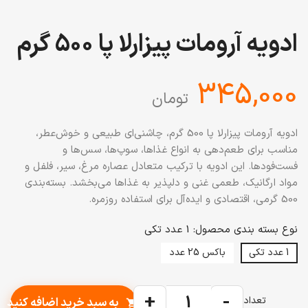
ادویه آرومات پیزارلا پا 500 گرم
‎345,000
تومان
ادویه آرومات پیزارلا پا 500 گرم، چاشنی‌ای طبیعی و خوش‌عطر،
مناسب برای طعم‌دهی به انواع غذاها، سوپ‌ها، سس‌ها و
فست‌فودها. این ادویه با ترکیب متعادل عصاره مرغ، سیر، فلفل و
مواد ارگانیک، طعمی غنی و دلپذیر به غذاها می‌بخشد. بسته‌بندی
500 گرمی، اقتصادی و ایده‌آل برای استفاده روزمره.
نوع بسته بندی محصول: 1 عدد تکی
1 عدد تکی
باکس 25 عدد
+
-
تعداد
به سبد خرید اضافه کنید
shopping_cart