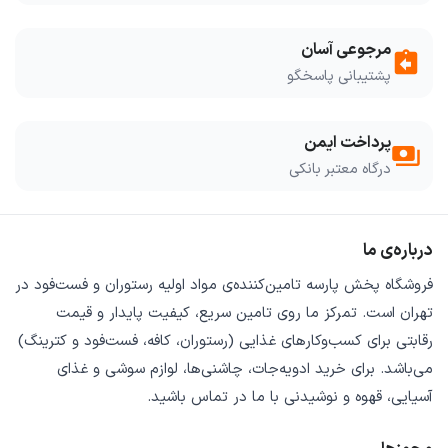
مرجوعی آسان
assignment_return
پشتیبانی پاسخگو
پرداخت ایمن
payments
درگاه معتبر بانکی
درباره‌ی ما
فروشگاه
پخش پارسه
تامین‌کننده‌ی
مواد اولیه رستوران و فست‌فود
در
تهران است. تمرکز ما روی
تامین سریع
،
کیفیت پایدار
و
قیمت
رقابتی
برای کسب‌وکارهای غذایی (رستوران، کافه، فست‌فود و کترینگ)
می‌باشد. برای خرید
ادویه‌جات، چاشنی‌ها، لوازم سوشی و غذای
آسیایی، قهوه و نوشیدنی
با ما در تماس باشید.