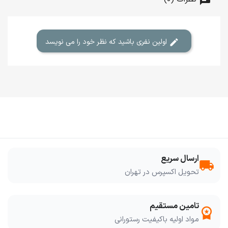
اولین نفری باشید که نظر خود را می نویسد
ارسال سریع
local_shipping
تحویل اکسپرس در تهران
تامین مستقیم
workspace_premium
مواد اولیه باکیفیت رستورانی