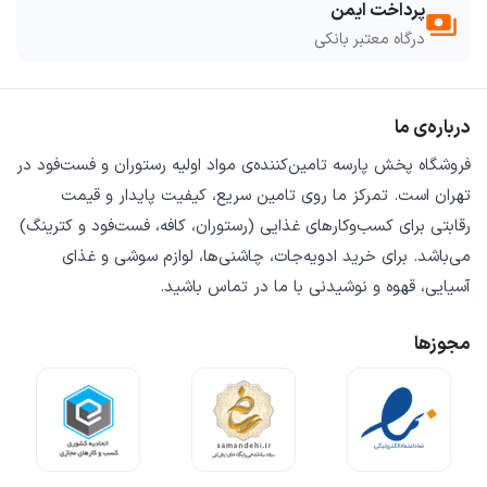
پرداخت ایمن
payments
درگاه معتبر بانکی
درباره‌ی ما
فروشگاه
پخش پارسه
تامین‌کننده‌ی
مواد اولیه رستوران و فست‌فود
در
تهران است. تمرکز ما روی
تامین سریع
،
کیفیت پایدار
و
قیمت
رقابتی
برای کسب‌وکارهای غذایی (رستوران، کافه، فست‌فود و کترینگ)
می‌باشد. برای خرید
ادویه‌جات، چاشنی‌ها، لوازم سوشی و غذای
آسیایی، قهوه و نوشیدنی
با ما در تماس باشید.
مجوزها