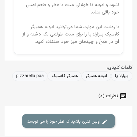
نشود و ادویه تا طولانی مدت با عطر و طعم اصلی
خود باقی بماند.
با رعایت این موارد، شما می‌توانید ادویه همبرگر
کلاسیک پیزارلا پا را برای مدت طولانی نگه داشته و از
آن در طبخ و چیدمان میز خود استفاده کنید.
کلمات کلیدی:
پیزارلا پا
ادویه همبرگر
همبرگر کلاسیک
pizzarella paa
نظرات (0)
اولین نفری باشید که نظر خود را می نویسد