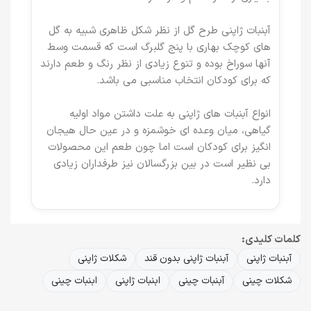
آبنبات ژاپنی طرح گل از نظر شکل ظاهری شبیه به گل
های کوچک بهاری با پنج گلبرگ است که قسمت وسط
آنها سوراخ بوده و تنوع زیادی از نظر رنگ و طعم دارند
که برای کودکان انتخاب مناسبی می باشد.
انواع آبنبات های ژاپنی به علت داشتن مواد اولیه
گیاهی، میان وعده ای خوشمزه و در عین حال هیجان
انگیز برای کودکان است اما چون طعم این محصولات
بی نظیر است در بین بزرگسالان نیز طرفداران زیادی
دارد.
کلمات کلیدی:
آبنبات ژاپنی
آبنبات ژاپنی بدون قند
شکلات ژاپنی
شکلات چینی
آبنبات چینی
ابنبات ژاپنی
ابنبات چینی