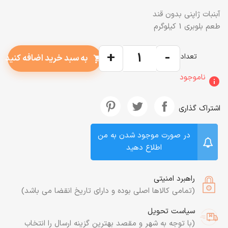
آبنبات ژاپنی بدون قند
طعم بلوبری 1 کیلوگرم
+
-
تعداد
به سبد خرید اضافه کنید
shopping_cart
ناموجود
info
اشتراک گذاری
در صورت موجود شدن به من
اطلاع دهید
راهبرد امنیتی
(تمامی کالاها اصلی بوده و دارای تاریخ انقضا می باشد)
سیاست تحویل
(با توجه به شهر و مقصد بهترین گزینه ارسال را انتخاب