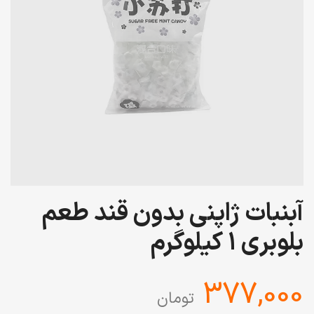
آبنبات ژاپنی بدون قند طعم
بلوبری 1 کیلوگرم
‎377,000
تومان