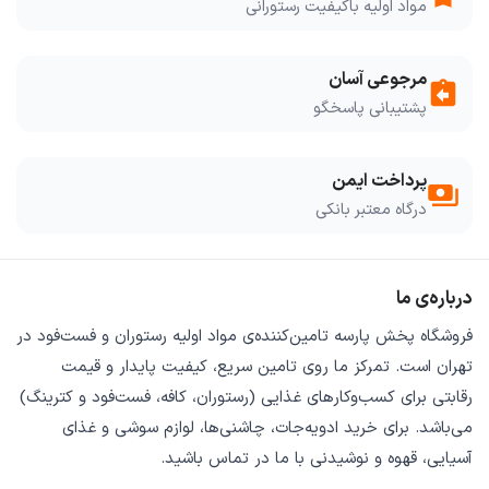
مواد اولیه باکیفیت رستورانی
مرجوعی آسان
assignment_return
پشتیبانی پاسخگو
پرداخت ایمن
payments
درگاه معتبر بانکی
درباره‌ی ما
فروشگاه
پخش پارسه
تامین‌کننده‌ی
مواد اولیه رستوران و فست‌فود
در
تهران است. تمرکز ما روی
تامین سریع
،
کیفیت پایدار
و
قیمت
رقابتی
برای کسب‌وکارهای غذایی (رستوران، کافه، فست‌فود و کترینگ)
می‌باشد. برای خرید
ادویه‌جات، چاشنی‌ها، لوازم سوشی و غذای
آسیایی، قهوه و نوشیدنی
با ما در تماس باشید.