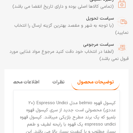
(تمامی کالاها اصلی بوده و دارای تاریخ انقضا می باشد)
سیاست تحویل
(با توجه به شهر و مقصد بهترین گزینه ارسال را انتخاب
نمایید)
سیاست مرجوعی
(لطفا در انتخاب خود دقت کنید مرجوع مواد غذایی مورد
قبول نمی باشد)
توضیحات محصول
نظرات
اطلاعات محصول
کپسول قهوه belmio مدل Espresso Undici (20
عددی) محصولی است جدید از سری کپسول قهوه
بلمیو که یک برند مطرح بلژیکی میباشد. کپسول قهوه
espresso undici یک قهوه با رایحه لطیف و طعم
بسیار مطلوب و با کیفیت بسیار بالا می باشد. این