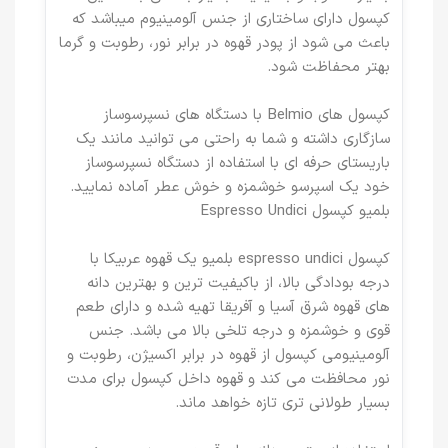
کپسول دارای ساختاری از جنس آلومینیوم میباشد که
باعث می شود از پودر قهوه در برابر نور، رطوبت و گرما
بهتر محفاظت شود.
کپسول های Belmio با دستگاه های نسپرسوساز
سازگاری داشته و شما به راحتی می توانید مانند یک
باریستای حرفه ای با استفاده از دستگاه نسپرسوساز
خود یک اسپرسو خوشمزه و خوش عطر آماده نمایید.
بلمیو کپسول Espresso Undici
کپسول espresso undici بلمیو یک قهوه عربیکا با
درجه بودادگی بالا، از باکیفیت ترین و بهترین دانه
های قهوه شرق آسیا و آفریقا تهیه شده و دارای طعم
قوی و خوشمزه و درجه تلخی بالا می باشد. جنس
آلومینیومی کپسول از قهوه در برابر اکسیژن، رطوبت و
نور محافظت می کند و قهوه داخل کپسول برای مدت
بسیار طولانی تری تازه خواهد ماند.