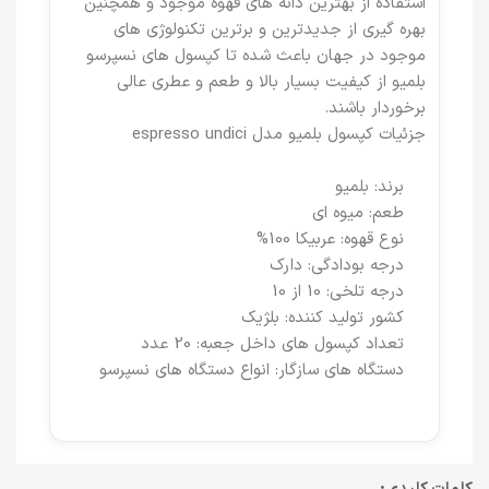
استفاده از بهترین دانه های قهوه موجود و همچنین
بهره گیری از جدیدترین و برترین تکنولوژی های
موجود در جهان باعث شده تا کپسول های نسپرسو
بلمیو از کیفیت بسیار بالا و طعم و عطری عالی
برخوردار باشند.
جزئیات کپسول بلمیو مدل espresso undici
برند: بلمیو
طعم: میوه ای
نوع قهوه: عربیکا 100%
درجه بودادگی: دارک
درجه تلخی: 10 از 10
کشور تولید کننده: بلژیک
تعداد کپسول های داخل جعبه: 20 عدد
دستگاه های سازگار: انواع دستگاه های نسپرسو