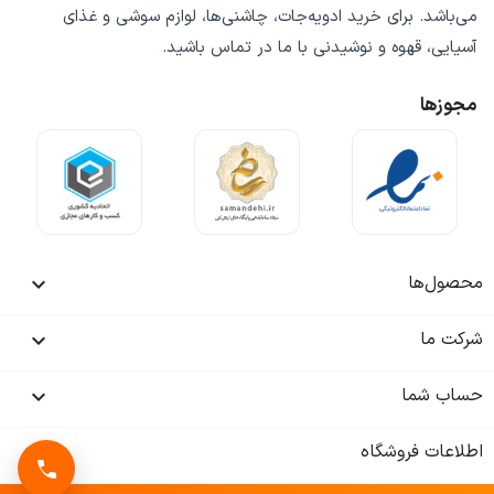
می‌باشد. برای خرید
ادویه‌جات، چاشنی‌ها، لوازم سوشی و غذای
آسیایی، قهوه و نوشیدنی
با ما در تماس باشید.
مجوزها
محصول‌ها

شرکت ما

حساب شما

اطلاعات فروشگاه
keyboard_arrow_down