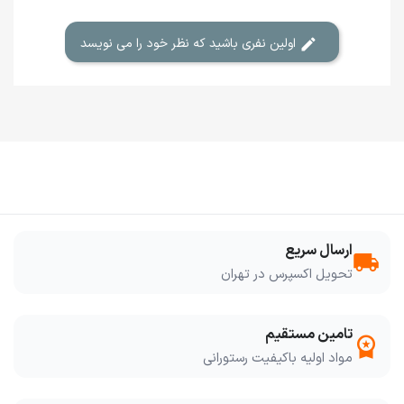
اولین نفری باشید که نظر خود را می نویسد
ارسال سریع
local_shipping
تحویل اکسپرس در تهران
تامین مستقیم
workspace_premium
مواد اولیه باکیفیت رستورانی