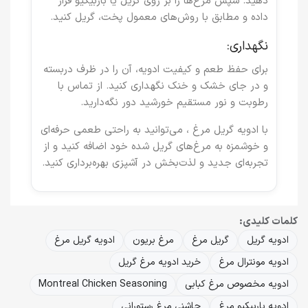
دهید. سپس مرغ‌ها را بر روی گریل یا باربیکیو قرار
داده و مطابق با روش‌های معمول پخت، گریل کنید.
نگهداری:
برای حفظ طعم و کیفیت ادویه، آن را در ظرف دربسته
و در جای خشک و خنک نگهداری کنید. از تماس با
رطوبت و نور مستقیم خورشید دور نگه‌دارید.
با
ادویه گریل مرغ
، می‌توانید به راحتی طعمی حرفه‌ای
و خوشمزه به مرغ‌های گریل شده خود اضافه کنید و از
تجربه‌ای جدید و لذت‌بخش در آشپزی بهره‌برداری کنید.
کلمات کلیدی:
ادویه گریل
گریل مرغ
مرغ بریون
ادویه گریل مرغ
ادویه مونترال مرغ
خرید ادویه مرغ گریل
ادویه مخصوص مرغ کبابی
Montreal Chicken Seasoning
ادویه باربیکیو مرغ
چاشنی مرغ رستورانی