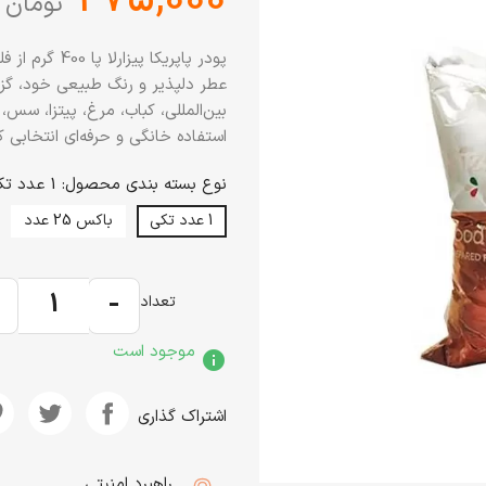
تومان
پودر پاپریکا 
عطر دلپذیر و رنگ طبیعی خود، گزین
استفاده خانگی و حرفه‌ای انتخابی
نوع بسته بندی محصول: 1 عدد تکی
1 عدد تکی
باکس 25 عدد
+
-
تعداد
موجود است
info
اشتراک گذاری
راهبرد امنیتی