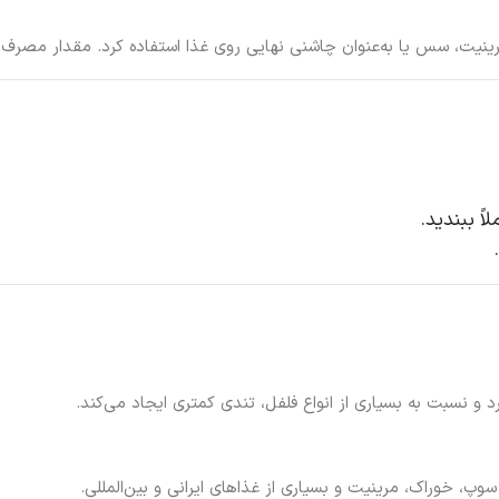
مرینیت، سس یا به‌عنوان چاشنی نهایی روی غذا استفاده کرد. مقدار مصرف 
ً ببندید.
د و نسبت به بسیاری از انواع فلفل، تندی کمتری ایجاد می‌کند.
سوپ، خوراک، مرینیت و بسیاری از غذاهای ایرانی و بین‌المللی.