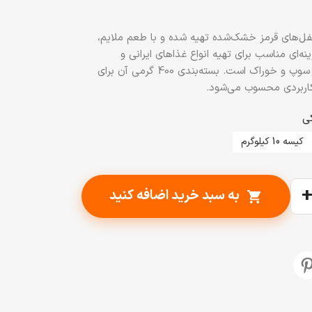
پیزارلا پا 400 گرم از فلفل‌های قرمز خشک‌شده تهیه شده و با طعم ملایم،
ه‌ای مناسب برای تهیه انواع غذاهای ایرانی و
بین‌المللی، کباب، مرغ، پیتزا، سس، سوپ و خوراک است. بسته‌بندی 400 گرمی آن برای
 کاربردی محسوب می‌شود.
کیسه 10 کیلوگرم
به سبد خرید اضافه کنید
shopping_cart