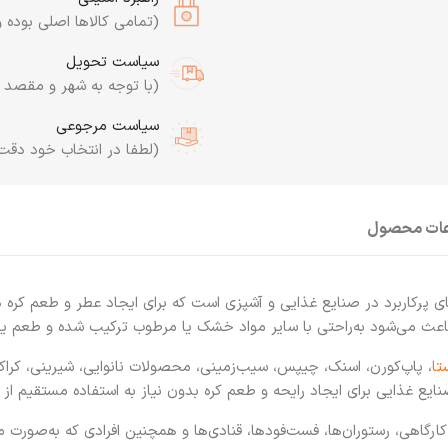
(تمامی کالاها اصلی بوده و
سیاست تحویل
(با توجه به شهر و مقصد به
سیاست مرجوعی
(لطفا در انتخاب خود دقت
عات محصول
یکی از طعم‌دهنده‌های پرکاربرد در صنایع غذایی و آشپزی است که برای ایجاد عطر و طعم 
 باعث می‌شود به‌راحتی با سایر مواد خشک یا مرطوب ترکیب شده و طعم ی
تا
، پاپ‌کورن، اسنک، چیپس، سیب‌زمینی، محصولات نانوایی، شیرینی، کراکر
 غذایی برای ایجاد رایحه و طعم کره بدون نیاز به استفاده مستقیم از کره
ی مصرف کارگاهی، رستوران‌ها، فست‌فودها، قنادی‌ها و همچنین افرادی که به‌صور