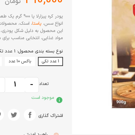
تومان
پودر کره پیزارلا 
انواع سس،
پاستا
، اسنک، محصولات ن
این محصول به دلیل شکل پودری، 
مواد غذایی، انتخابی مناسب برای
نوع بسته بندی محصول: 1 عدد تکی
1 عدد تکی
باکس 10 عدد
+
-
تعداد
موجود است
info
اشتراک گذاری
راهبرد امنیتی