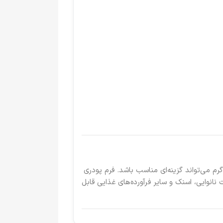
 به‌دنبال یک طعم‌دهنده با رایحه کره برای استفاده در آشپزی یا تولید محصولات غذایی هستید، پودر کره پیزارلا پا 900 گرم می‌تواند گزینه‌ای مناسب باشد. فرم پودری
نانوایی، اسنک و سایر فرآورده‌های غذایی قابل