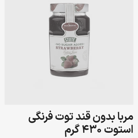
مربا بدون قند توت فرنگی
استوت 430 گرم