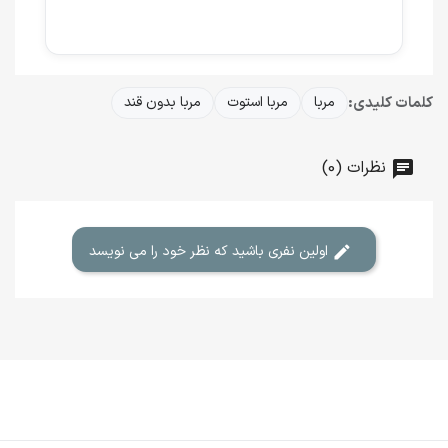
کلمات کلیدی:
مربا
مربا استوت
مربا بدون قند
نظرات (0)
اولین نفری باشید که نظر خود را می نویسد