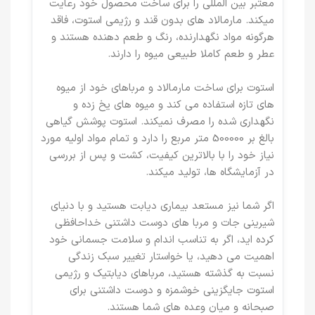
معتبر بین المللی را برای ساخت محصول خود رعایت
میکند. مارمالاد های بدون قند و رژیمی استوت، فاقد
هرگونه مواد نگهدارنده، رنگ و طعم دهنده هستند و
عطر و طعم کاملا طبیعی میوه را دارند.
استوت برای ساخت مارمالاد و مرباهای خود از میوه
های تازه استفاده می کند و میوه های یخ زده و
نگهداری شده را مصرف نمیکند. استوت پوشش گیاهی
بالغ بر 500000 متر مربع را دارد و تمام مواد اولیه مورد
نیاز خود را با بالاترین کیفیت، کشت و پس از بررسی
در آزمایشگاه ها، تولید میکند.
اگر شما نیز مستعد بیماری دیابت هستید و با دنیای
شیرینی جات و مربا های دوست داشتنی خداحافظی
کرده اید، اگر به تناسب اندام و سلامت جسمانی خود
اهمیت می دهید، یا خواستار تغییر سبک زندگی
نسبت به گذشته هستید، مرباهای دیابتیک و رژیمی
استوت جایگزینی خوشمزه و دوست داشتنی برای
صبحانه و میان وعده های شما هستند.