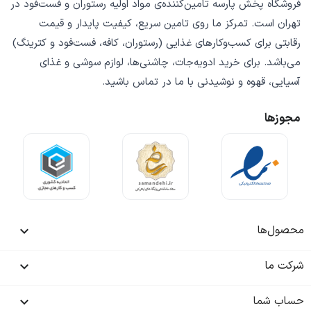
فروشگاه
پخش پارسه
تامین‌کننده‌ی
مواد اولیه رستوران و فست‌فود
در
تهران است. تمرکز ما روی
تامین سریع
،
کیفیت پایدار
و
قیمت
رقابتی
برای کسب‌وکارهای غذایی (رستوران، کافه، فست‌فود و کترینگ)
می‌باشد. برای خرید
ادویه‌جات، چاشنی‌ها، لوازم سوشی و غذای
آسیایی، قهوه و نوشیدنی
با ما در تماس باشید.
مجوزها
محصول‌ها

شرکت ما

حساب شما
