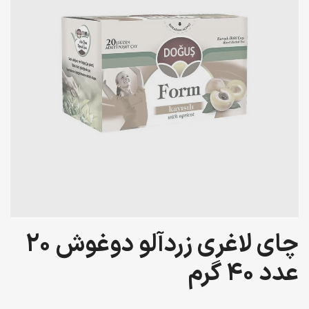
چای لاغری زردآلو دوغوش 20
عدد 40 گرم