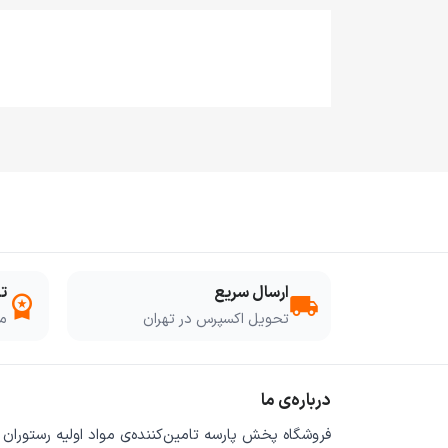
ارسال سریع
ت
workspace_premium
local_shipping
تحویل اکسپرس در تهران
مو
درباره‌ی ما
فروشگاه
پخش پارسه
تامین‌کننده‌ی
مواد اولیه رستوران