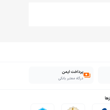
پرداخت ایمن
payments
درگاه معتبر بانکی
ها