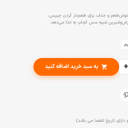
وش‌طعم و جذاب برای طعم‌دار کردن چیپس،
ترش‌وشیرین شبیه سس کچاپ به غذا می‌دهد.
به سبد خرید اضافه کنید
shopping_cart
 دارای تاریخ انقضا می باشد)