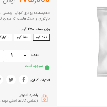
تومان
طعم‌دهنده پودری کچاپ، چاشنی خ
پاپکورن و اسنک‌هاست که مزه‌ای 
وزن بسته: 250 گرم
250 گرم
500 گرم
1 کیلوگرم
+
-
تعداد
موجود است
info
اشتراک گذاری
راهبرد امنیتی
(تمامی کالاها اصلی بوده و