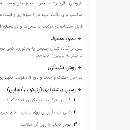
افزودنی عالی برای چیپس سیب‌زمینی و سیب‌زم
مناسب برای ناگت، فیله مرغ سوخاری و اسنک‌ها
قابل استفاده در ترکیب با سس‌ها و دیپ‌های فا
🔸 نحوه مصرف
پس از آماده شدن چیپس یا پاپکورن، کمی پودر 
تا بهتر به پاپکورن بچسبد.
🔸 روش نگهداری
در جای خشک و خنک و دور از رطوبت نگهداری 
🔸 رسپی پیشنهادی (پاپکورن کچاپی)
ذرت را بترکانید و پاپکورن آماده کنید.
کمی کره یا روغن روی پاپکورن داغ بریزید
پودر کچاپ را روی آن بپاشید.