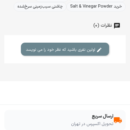
خرید Salt & Vinegar Powder
چاشنی سیب‌زمینی سرخ‌شده
نظرات (0)
اولین نفری باشید که نظر خود را می نویسد
ارسال سریع
local_shipping
تحویل اکسپرس در تهران