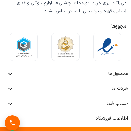
می‌باشد. برای خرید
ادویه‌جات، چاشنی‌ها، لوازم سوشی و غذای
آسیایی، قهوه و نوشیدنی
با ما در تماس باشید.
مجوزها
محصول‌ها

شرکت ما

حساب شما

اطلاعات فروشگاه
keyboard_arrow_down