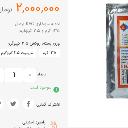
‎2,000,000
تومان
ادویه سوخاری KFC نرمال
135 گرم و 2.5 کیلوگرم
وزن بسته: روکش 2.5 کیلوگرم
135 گرم
مرینیت 2.5 کیلوگرم
+
-
تعداد
موجود است
info
اشتراک گذاری
راهبرد امنیتی