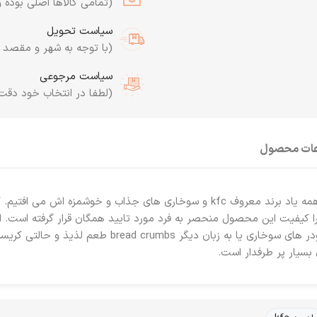
(تمامی کالاها اصلی بوده و
سیاست تحویل
(با توجه به شهر و مقصد به
سیاست مرجوعی
(لطفا در انتخاب خود دقت
عات محصول
در تمام دنیا وقتی نام kfc به گوش می خورد همه یاد برند معروف kfc و سوخاری های ج
ا کیفیت این محصول منحصر به فرد مورد تایید همگان قرار گرفته است. امر
فست فود به خصوص مرغ سوخاری هستند. پودر های سوخاری 
بسیار پر طرفدار است.