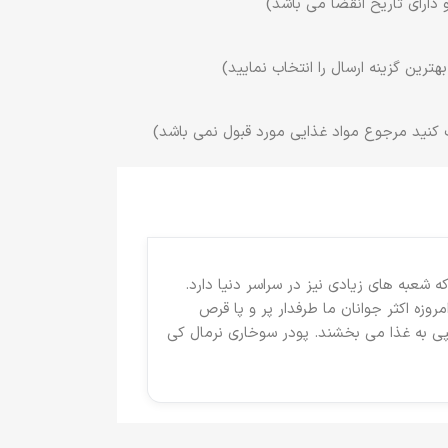
 دارای تاریخ انقضا می باشد)
ترین گزینه ارسال را انتخاب نمایید)
 کنید مرجوع مواد غذایی مورد قبول نمی باشد)
ذاب و خوشمزه اش می افتیم. که شعبه های زیادی نیز در سراسر دنیا دارد.
وزه اکثر جوانان ما طرفدار پر و پا قرص
یا به زبان دیگر bread crumbs طعم لذیذ و حالتی کریسپی به غذا می بخشند. پودر سوخاری نرمال کی