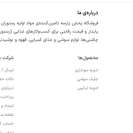
درباره‌ی ما
فروشگاه
پخش پارسه
تامین‌کننده‌ی
مواد اولیه رستوران
پایدار
و
قیمت رقابتی
برای کسب‌وکارهای غذایی (رستورا
چاشنی‌ها، لوازم سوشی و غذای آسیایی، قهوه و نوشیدن
محصول‌ها
شرکت م
ادویه سوخاری
ارسال /
جلبک سوشی
نکات حق
ادویه ترکیبی
درباره‌ی 
پرداخت 
اینماد و
نقشه سا
حساب کا
تماس با 