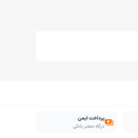
پرداخت ایمن
payments
درگاه معتبر بانکی