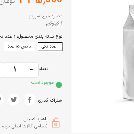
تومان
عصاره مرغ اسپرتو
1 کیلوگرم
نوع بسته بندی محصول: 1 عدد تکی
1 عدد تکی
باکس 15 عدد
+
-
تعداد
موجود است
info
اشتراک گذاری
راهبرد امنیتی
(تمامی کالاها اصلی بوده و