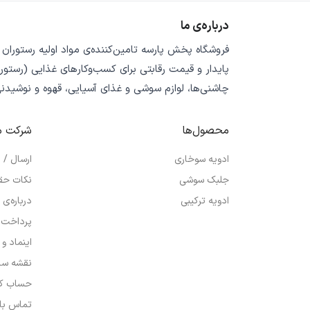
درباره‌ی ما
فروشگاه
پخش پارسه
تامین‌کننده‌ی
مواد اولیه رستوران
پایدار
و
قیمت رقابتی
برای کسب‌وکارهای غذایی (رستورا
چاشنی‌ها، لوازم سوشی و غذای آسیایی، قهوه و نوشیدن
محصول‌ها
شرکت م
ادویه سوخاری
ارسال /
جلبک سوشی
نکات حق
ادویه ترکیبی
درباره‌ی 
پرداخت 
اینماد و
نقشه سا
حساب کا
تماس با 