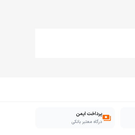
پرداخت ایمن
payments
درگاه معتبر بانکی