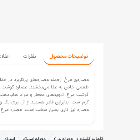
توضیحات محصول
نظرات
اطلا
عصاره‌ی مرغ از‌جمله عصاره‌های پرکاربرد در غذ
طعمی خاص به غذا می‌بخشند. عصاره گوشت مرغ
گرم است؛ بنابراین قادر هستید از آن برای یک وع
عصاره نیز کاری بسیار سخت است. عصاره مرغ کار
کلمات کلیدی:
عصاره مرغ
عصاره اسپرتو
اسپرتو