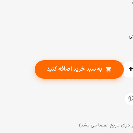
به سبد خرید اضافه کنید
shopping_cart
 دارای تاریخ انقضا می باشد)