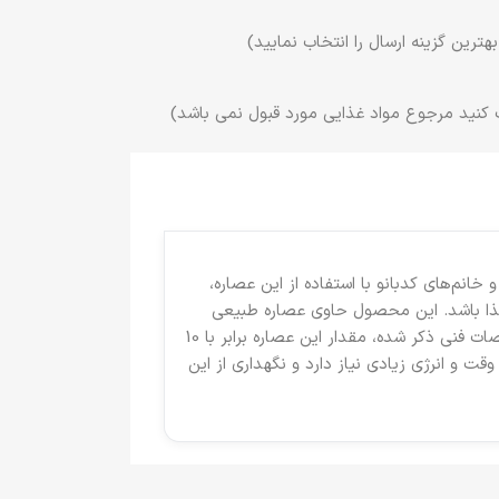
ترین گزینه ارسال را انتخاب نمایید)
 کنید مرجوع مواد غذایی مورد قبول نمی باشد)
انم‌های کدبانو با استفاده از این عصاره،
ذا باشد. این محصول حاوی عصاره طبیعی
گوشت مرغ، ادویه‌های معطر و مواد لعاب‌دهنده است تا به غذا عطر و طعمی به‌یادماندنی بدهد. همان‌طور که در مشخصات فنی ذکر شده، مقدار این عصاره برابر با 10
قت و انرژی زیادی نیاز دارد و نگهداری از این