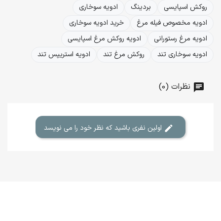
روکش اسپایسی
بردینگ
ادویه سوخاری
ادویه مخصوص فیله مرغ
خرید ادویه سوخاری
ادویه مرغ رستورانی
ادویه روکش مرغ اسپایسی
ادویه سوخاری تند
روکش مرغ تند
ادویه استریپس تند
نظرات (0)
اولین نفری باشید که نظر خود را می نویسد