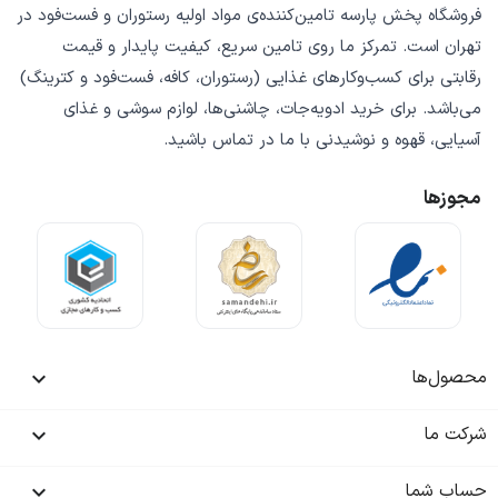
فروشگاه
پخش پارسه
تامین‌کننده‌ی
مواد اولیه رستوران و فست‌فود
در
تهران است. تمرکز ما روی
تامین سریع
،
کیفیت پایدار
و
قیمت
رقابتی
برای کسب‌وکارهای غذایی (رستوران، کافه، فست‌فود و کترینگ)
می‌باشد. برای خرید
ادویه‌جات، چاشنی‌ها، لوازم سوشی و غذای
آسیایی، قهوه و نوشیدنی
با ما در تماس باشید.
مجوزها
محصول‌ها

شرکت ما

حساب شما
