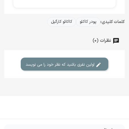
کلمات کلیدی:
پودر کاکئو
کاکائو کارگیل
نظرات (0)
اولین نفری باشید که نظر خود را می نویسد