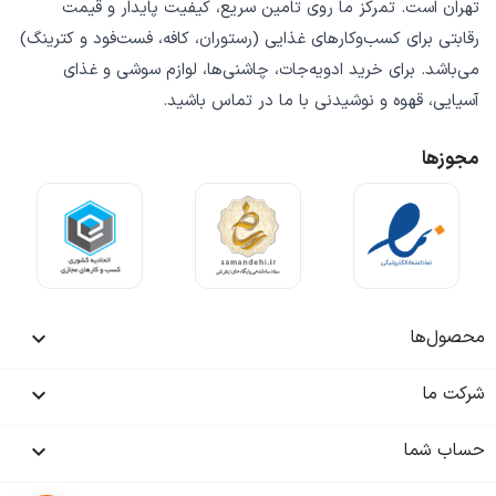
تهران است. تمرکز ما روی
تامین سریع
،
کیفیت پایدار
و
قیمت
رقابتی
برای کسب‌وکارهای غذایی (رستوران، کافه، فست‌فود و کترینگ)
می‌باشد. برای خرید
ادویه‌جات، چاشنی‌ها، لوازم سوشی و غذای
آسیایی، قهوه و نوشیدنی
با ما در تماس باشید.
مجوزها
محصول‌ها

شرکت ما

حساب شما
