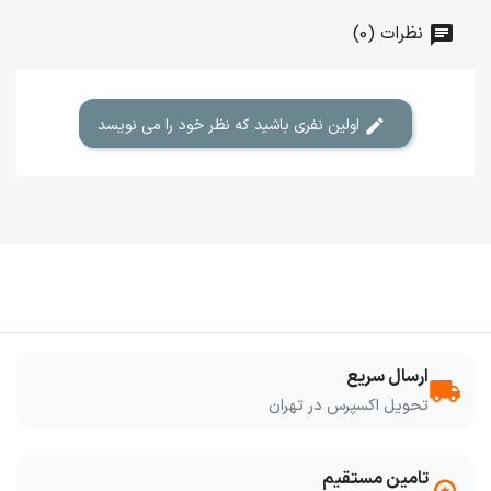
نظرات (0)
اولین نفری باشید که نظر خود را می نویسد
ارسال سریع
local_shipping
تحویل اکسپرس در تهران
تامین مستقیم