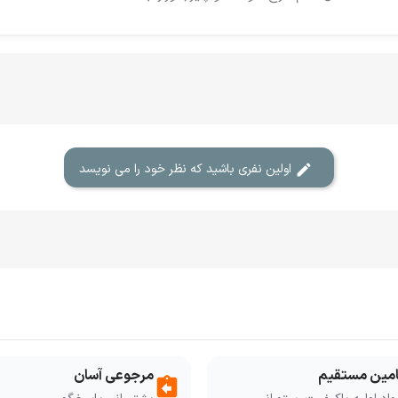
اولین نفری باشید که نظر خود را می نویسد
امین مستقیم
مرجوعی آسان
assignment_return