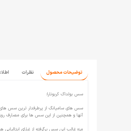
توضیحات محصول
نظرات
اطلا
سس بولداک کربونارا:
سس های سامیانگ از پرطرفدار ترین سس های تند 
آنها و همچنین از این سس ها برای مصارف روزانه
مزه غالب این سس برگرفته از غذای ایتالیایی 