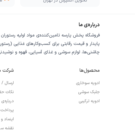
تحویل اکسپرس در تهران
مو
درباره‌ی ما
فروشگاه
پخش پارسه
تامین‌کننده‌ی
مواد اولیه رستوران
پایدار
و
قیمت رقابتی
برای کسب‌وکارهای غذایی (رستورا
چاشنی‌ها، لوازم سوشی و غذای آسیایی، قهوه و نوشیدن
محصول‌ها
شرکت م
ادویه سوخاری
ارسال /
جلبک سوشی
نکات حق
ادویه ترکیبی
درباره‌ی 
پرداخت 
اینماد و
نقشه سا