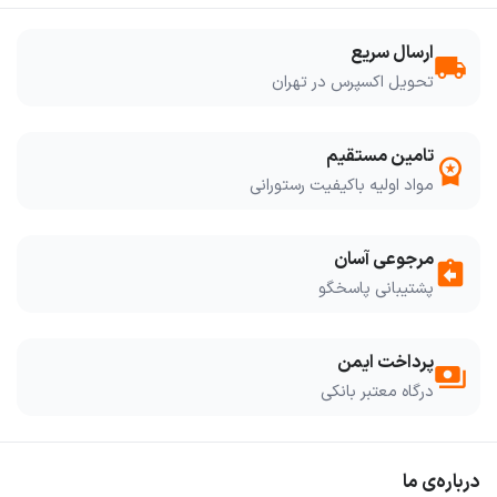
ارسال سریع
local_shipping
تحویل اکسپرس در تهران
تامین مستقیم
workspace_premium
مواد اولیه باکیفیت رستورانی
مرجوعی آسان
assignment_return
پشتیبانی پاسخگو
پرداخت ایمن
payments
درگاه معتبر بانکی
درباره‌ی ما