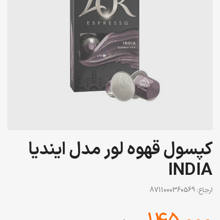
کپسول قهوه لور مدل ایندیا
INDIA
ارجاع:
8711000360569