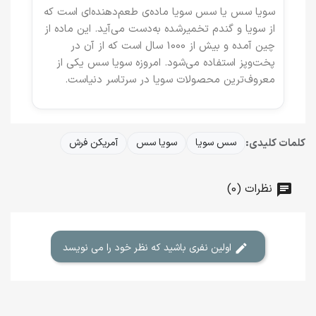
سویا سس یا سس سویا ماده‌ی طعم‌دهنده‌ای است که
از سویا و گندم تخمیرشده به‌دست می‌آید. این ماده از
چین آمده و بیش از 1000 سال است که از آن در
پخت‌وپز استفاده می‌شود. امروزه سویا سس یکی از
معروف‌ترین محصولات سویا در سرتاسر دنیاست.
کلمات کلیدی:
سس سویا
سویا سس
آمریکن فرش
نظرات (0)
اولین نفری باشید که نظر خود را می نویسد