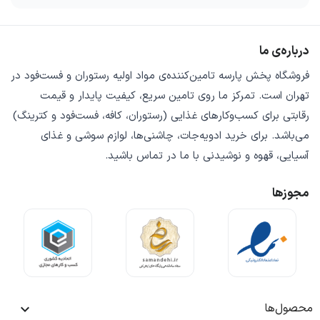
درباره‌ی ما
فروشگاه
پخش پارسه
تامین‌کننده‌ی
مواد اولیه رستوران و فست‌فود
در
تهران است. تمرکز ما روی
تامین سریع
،
کیفیت پایدار
و
قیمت
رقابتی
برای کسب‌وکارهای غذایی (رستوران، کافه، فست‌فود و کترینگ)
می‌باشد. برای خرید
ادویه‌جات، چاشنی‌ها، لوازم سوشی و غذای
آسیایی، قهوه و نوشیدنی
با ما در تماس باشید.
مجوزها
محصول‌ها
