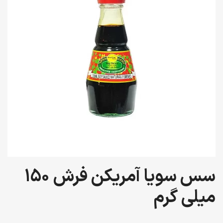
سس سویا آمریکن فرش 150
میلی گرم