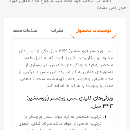
(لطفا در انتخاب خود دقت کنید مرجوع مواد غذایی مورد
قبول نمی باشد)
توضیحات محصول
نظرات
اطلاعات محصول
سس ورچستر (ووستشیر) 443 میل
یکی از سس‌های
محبوب و پرکاربرد در آشپزی است که به دلیل طعم
منحصر به فرد و ویژگی‌های خاصش، در بسیاری از
دستورهای غذایی به کار می‌رود. این سس با ترکیبی از
مواد طبیعی و فرآیند خاص تهیه شده است تا طعمی
عمیق و پیچیده را به غذاها اضافه کند.
ویژگی‌های کلیدی سس ورچستر (ووستشیر)
443 میل:
ترکیب منحصر به فرد مواد
: سس ورچستر با
ترکیب خاصی از مواد مانند سرکه، فلفل، انچوی