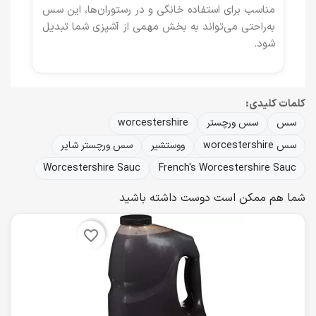
مناسب برای استفاده خانگی و در رستوران‌ها، این سس
به‌راحتی می‌تواند به بخش مهمی از آشپزی شما تبدیل
شود.
کلمات کلیدی:
سس
سس ورچستر
worcestershire
سس worcestershire
ووستشیر
سس ورچستر شایر
Worcestershire Sauc
French's Worcestershire Sauc
شما هم ممکن است دوست داشته باشید
favorite_border