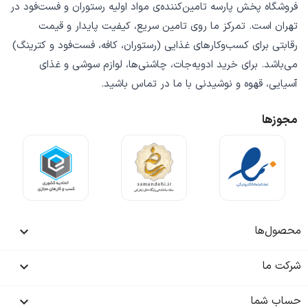
فروشگاه
پخش پارسه
تامین‌کننده‌ی
مواد اولیه رستوران و فست‌فود
در
تهران است. تمرکز ما روی
تامین سریع
،
کیفیت پایدار
و
قیمت
رقابتی
برای کسب‌وکارهای غذایی (رستوران، کافه، فست‌فود و کترینگ)
می‌باشد. برای خرید
ادویه‌جات، چاشنی‌ها، لوازم سوشی و غذای
آسیایی، قهوه و نوشیدنی
با ما در تماس باشید.
مجوزها
محصول‌ها

شرکت ما

حساب شما
