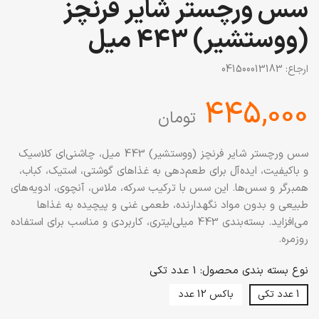
سس ورچستر شایر فرنچز
(ووستشیر) 443 میل
ارجاع:
041500013183
‎445,000
تومان
سس ورچستر شایر فرنچز (ووستشیر) 443 میل، چاشنی‌ای کلاسیک
و باکیفیت، ایده‌آل برای طعم‌دهی به غذاهای گوشتی، استیک، کباب،
همبرگر و سس‌ها. این سس با ترکیب سرکه، ملاس، آنچوی، ادویه‌های
طبیعی و بدون مواد نگهدارنده، طعمی غنی و پیچیده به غذاها
می‌افزاید. بسته‌بندی 443 میلی‌لیتری، کاربردی و مناسب برای استفاده
روزمره.
نوع بسته بندی محصول: 1 عدد تکی
1 عدد تکی
باکس 12 عدد