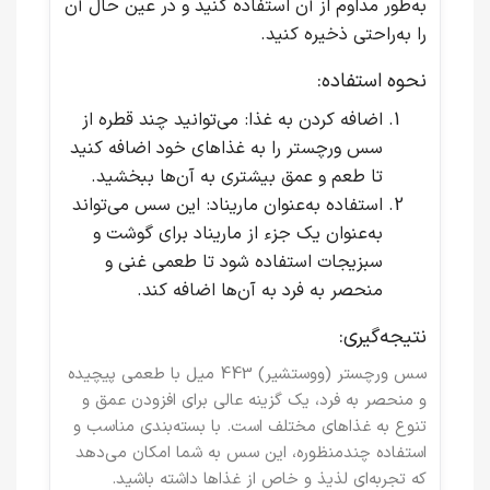
به‌طور مداوم از آن استفاده کنید و در عین حال آن
را به‌راحتی ذخیره کنید.
نحوه استفاده:
اضافه کردن به غذا
: می‌توانید چند قطره از
سس ورچستر را به غذاهای خود اضافه کنید
تا طعم و عمق بیشتری به آن‌ها ببخشید.
استفاده به‌عنوان ماریناد
: این سس می‌تواند
به‌عنوان یک جزء از ماریناد برای گوشت و
سبزیجات استفاده شود تا طعمی غنی و
منحصر به فرد به آن‌ها اضافه کند.
نتیجه‌گیری:
سس ورچستر (ووستشیر) 443 میل
با طعمی پیچیده
و منحصر به فرد، یک گزینه عالی برای افزودن عمق و
تنوع به غذاهای مختلف است. با بسته‌بندی مناسب و
استفاده چندمنظوره، این سس به شما امکان می‌دهد
که تجربه‌ای لذیذ و خاص از غذاها داشته باشید.