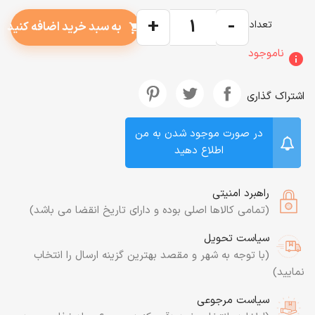
+
-
تعداد
به سبد خرید اضافه کنید
shopping_cart
ناموجود
info
اشتراک گذاری
در صورت موجود شدن به من
اطلاع دهید
راهبرد امنیتی
(تمامی کالاها اصلی بوده و دارای تاریخ انقضا می باشد)
سیاست تحویل
(با توجه به شهر و مقصد بهترین گزینه ارسال را انتخاب
نمایید)
سیاست مرجوعی