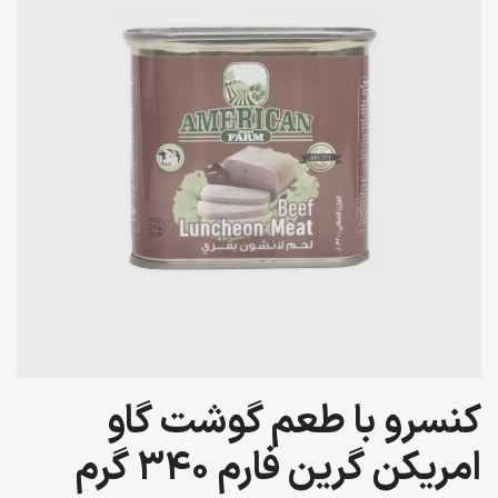
کنسرو با طعم گوشت گاو
امریکن گرین فارم 340 گرم