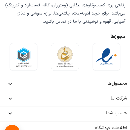
رقابتی
برای کسب‌وکارهای غذایی (رستوران، کافه، فست‌فود و کترینگ)
می‌باشد. برای خرید
ادویه‌جات، چاشنی‌ها، لوازم سوشی و غذای
آسیایی، قهوه و نوشیدنی
با ما در تماس باشید.
مجوزها
محصول‌ها

شرکت ما

حساب شما

اطلاعات فروشگاه
keyboard_arrow_down