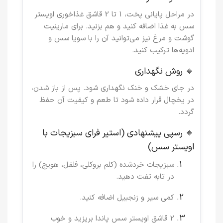
در مراحل پایانی پخت، 1 تا 2 قاشق غذاخوری اویستر
سس به غذا اضافه کنید و هم بزنید. برای مارینیت
گوشت و مرغ نیز می‌توانید آن را با سویا سس و
ادویه‌ها ترکیب کنید.
🔸 روش نگهداری
در جای خشک و خنک نگهداری شود. پس از باز شدن،
در یخچال قرار داده شود تا طعم و کیفیت آن حفظ
گردد.
🔸 رسپی پیشنهادی (استیر فرای سبزیجات با
اویستر سس)
سبزیجات خردشده (کلم بروکلی، فلفل، هویج) را
در تابه تفت دهید.
کمی سیر و زنجبیل اضافه کنید.
2 قاشق اویستر سس پاندا بریزید و خوب