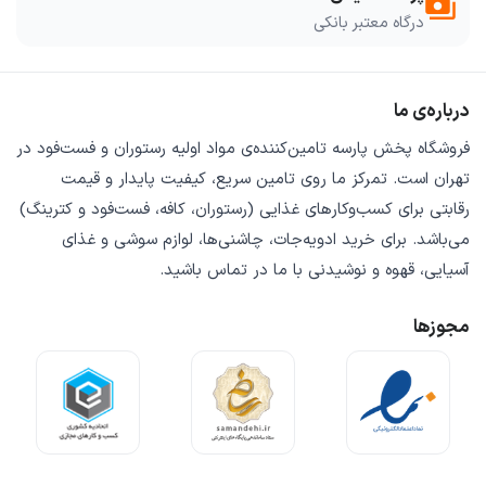
payments
درگاه معتبر بانکی
درباره‌ی ما
فروشگاه
پخش پارسه
تامین‌کننده‌ی
مواد اولیه رستوران و فست‌فود
در
تهران است. تمرکز ما روی
تامین سریع
،
کیفیت پایدار
و
قیمت
رقابتی
برای کسب‌وکارهای غذایی (رستوران، کافه، فست‌فود و کترینگ)
می‌باشد. برای خرید
ادویه‌جات، چاشنی‌ها، لوازم سوشی و غذای
آسیایی، قهوه و نوشیدنی
با ما در تماس باشید.
مجوزها