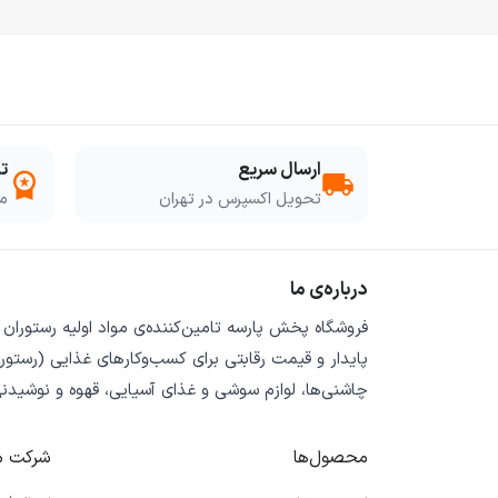
ارسال سریع
ت
workspace_premium
local_shipping
تحویل اکسپرس در تهران
مو
درباره‌ی ما
فروشگاه
پخش پارسه
تامین‌کننده‌ی
مواد اولیه رستوران
پایدار
و
قیمت رقابتی
برای کسب‌وکارهای غذایی (رستورا
چاشنی‌ها، لوازم سوشی و غذای آسیایی، قهوه و نوشیدن
محصول‌ها
شرکت م