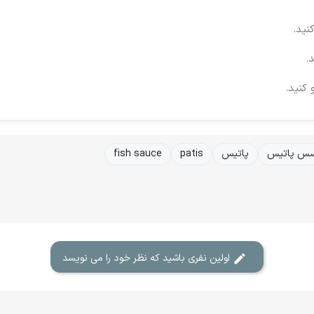
نید.
.
 کنید.
س پاتیس
پاتیس
patis
fish sauce
اولین نفری باشید که نظر خود را می نویسد