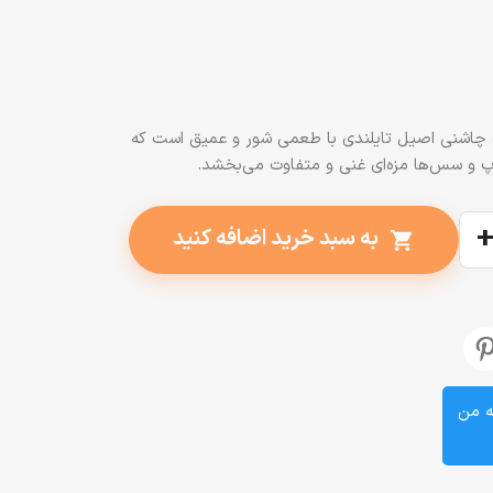
س 750 میلی، یک چاشنی اصیل تایلندی با طعمی شور و عمیق است که
پ و سس‌ها مزه‌ای غنی و متفاوت می‌بخشد.
به سبد خرید اضافه کنید
shopping_cart
ه من