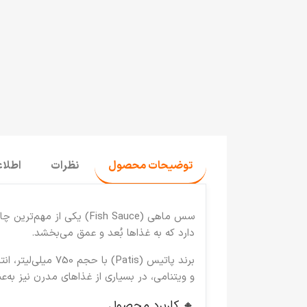
توضیحات محصول
نظرات
اطلا
سس ماهی (Fish Sauce)
یکی از مهم‌ترین چ
دارد که به غذاها بُعد و عمق می‌بخشد.
برند
پاتیس (Patis)
با حجم
750 میلی‌لیتر
، ان
و ویتنامی، در بسیاری از غذاهای مدرن نیز به‌
🔸 کاربرد محصول