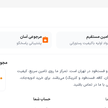
امین مستقیم
مرجوعی آسان
assignment_return
اد اولیه باکیفیت رستورانی
پشتیبانی پاسخگو
مجوز
 و فست‌فود
در تهران است. تمرکز ما روی
تامین سریع
،
کیفیت
ن، کافه، فست‌فود و کترینگ) می‌باشد. برای خرید
ادویه‌جات،
ی
با ما در تماس باشید.
ا
حساب شما