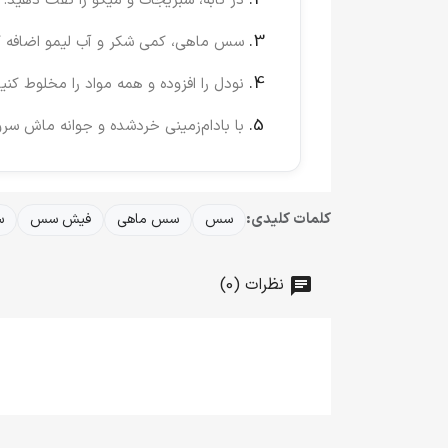
در تابه، سبزیجات و میگو را تفت دهید.
سس ماهی، کمی شکر و آب لیمو اضافه ک
نودل را افزوده و همه مواد را مخلوط کنید
با بادام‌زمینی خردشده و جوانه ماش سرو
کلمات کلیدی:
سس
سس ماهی
فیش سس
س
نظرات (0)