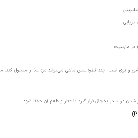
یلیپینی
دریایی
 در مارینیت
 شور و قوی است. چند قطره سس ماهی می‌تواند مزه غذا را متحول کند. مع
شدن درب، در یخچال قرار گیرد تا عطر و طعم آن حفظ شود.